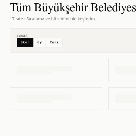
Tüm
Büyükşehir Belediyes
17 site · Sıralama ve filtreleme ile keşfedin.
SIRALA
Skor
Oy
Yeni