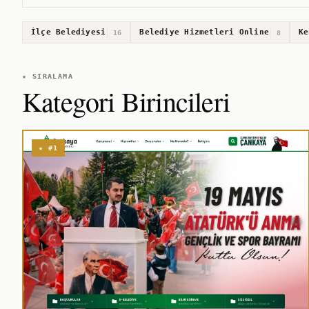
İlçe Belediyesi
Belediye Hizmetleri Online
Ke
16
8
★ SIRALAMA
Kategori Birincileri
★ #1