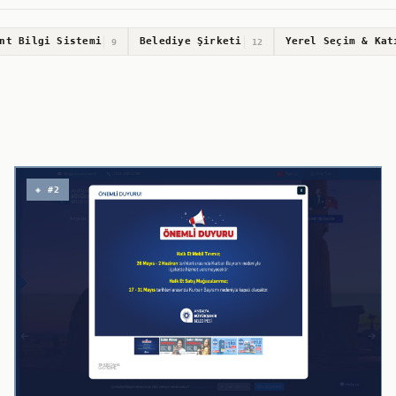
nt Bilgi Sistemi
Belediye Şirketi
Yerel Seçim & Kat
9
12
◈ #2