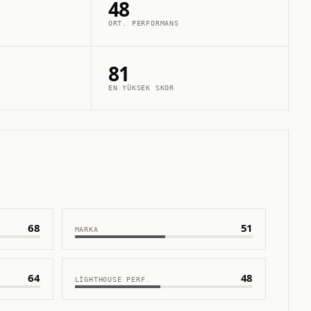
48
ORT. PERFORMANS
81
EN YÜKSEK SKOR
68
51
MARKA
64
48
LIGHTHOUSE PERF.