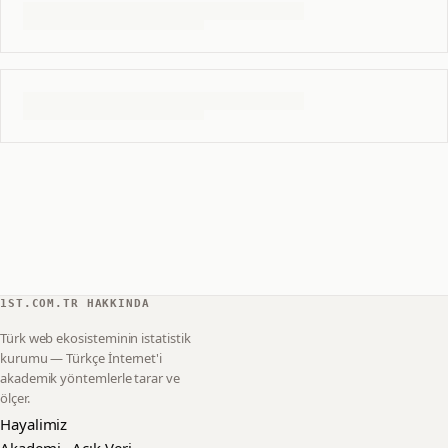
1ST.COM.TR HAKKINDA
Türk web ekosisteminin istatistik
kurumu — Türkçe İnternet'i
akademik yöntemlerle tarar ve
ölçer.
Hayalimiz