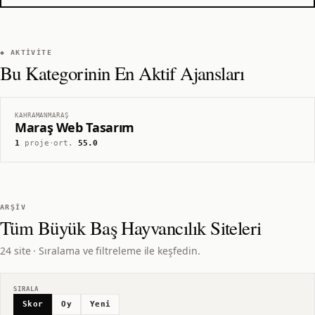
◆ AKTIVITE
Bu Kategorinin En Aktif Ajansları
KAHRAMANMARAŞ
Maraş Web Tasarım
1
proje
·
ort.
55.0
ARŞIV
Tüm
Büyük Baş Hayvancılık
Siteleri
24 site · Sıralama ve filtreleme ile keşfedin.
SIRALA
Skor
Oy
Yeni