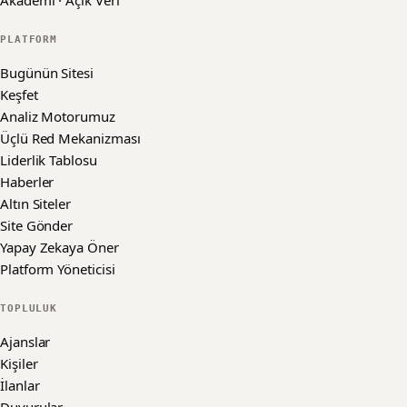
Akademi · Açık Veri
PLATFORM
Bugünün Sitesi
Keşfet
Analiz Motorumuz
Üçlü Red Mekanizması
Liderlik Tablosu
Haberler
Altın Siteler
Site Gönder
Yapay Zekaya Öner
Platform Yöneticisi
TOPLULUK
Ajanslar
Kişiler
İlanlar