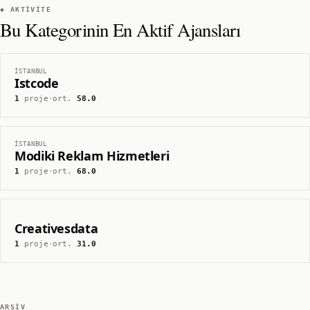
◆ AKTIVITE
Bu Kategorinin En Aktif Ajansları
İSTANBUL
Istcode
1
proje
·
ort.
58.0
İSTANBUL
Modiki Reklam Hizmetleri
1
proje
·
ort.
68.0
Creativesdata
1
proje
·
ort.
31.0
ARŞIV