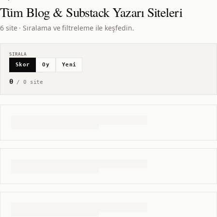
Tüm
Blog & Substack Yazarı
Siteleri
6 site · Sıralama ve filtreleme ile keşfedin.
SIRALA
Skor
Oy
Yeni
0
/
0
site