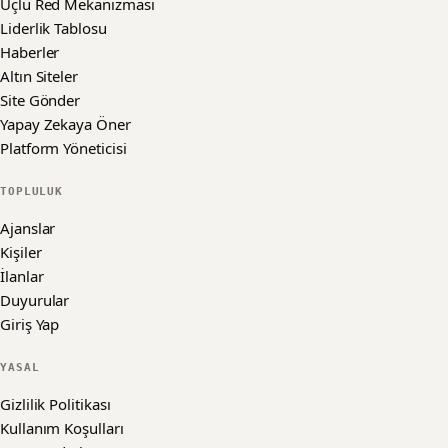
Üçlü Red Mekanizması
Liderlik Tablosu
Haberler
Altın Siteler
Site Gönder
Yapay Zekaya Öner
Platform Yöneticisi
TOPLULUK
Ajanslar
Kişiler
İlanlar
Duyurular
Giriş Yap
YASAL
Gizlilik Politikası
Kullanım Koşulları