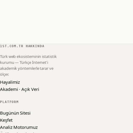
1ST.COM.TR HAKKINDA
Türk web ekosisteminin istatistik
kurumu — Türkçe İnternet'i
akademik yöntemlerle tarar ve
ölçer.
Hayalimiz
Akademi · Açık Veri
PLATFORM
Bugünün Sitesi
Keşfet
Analiz Motorumuz