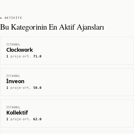
◆ AKTIVITE
Bu Kategorinin En Aktif Ajansları
İSTANBUL
Clockwork
1
proje
·
ort.
71.0
İSTANBUL
İnveon
1
proje
·
ort.
50.0
İSTANBUL
Kollektif
1
proje
·
ort.
62.0