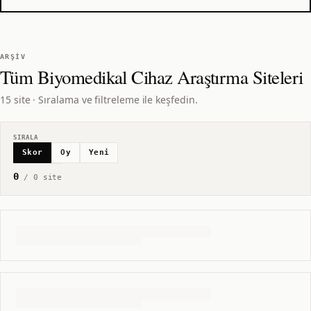
ARŞIV
Tüm
Biyomedikal Cihaz Araştırma
Siteleri
15 site · Sıralama ve filtreleme ile keşfedin.
SIRALA
Skor
Oy
Yeni
0
/
0
site