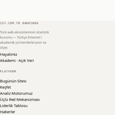
1ST.COM.TR HAKKINDA
Türk web ekosisteminin istatistik
kurumu — Türkçe İnternet'i
akademik yöntemlerle tarar ve
ölçer.
Hayalimiz
Akademi · Açık Veri
PLATFORM
Bugünün Sitesi
Keşfet
Analiz Motorumuz
Üçlü Red Mekanizması
Liderlik Tablosu
Haberler