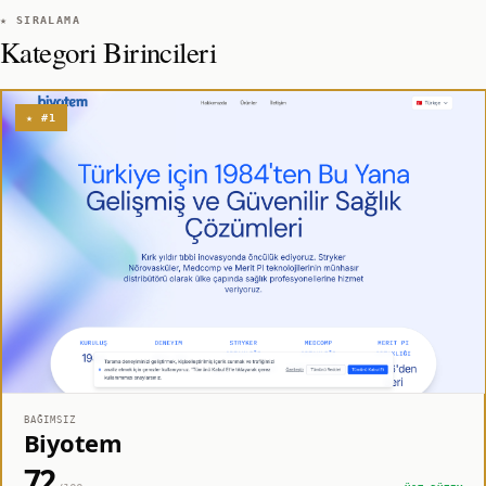
★ SIRALAMA
Kategori Birincileri
★ #1
BAĞIMSIZ
Biyotem
72