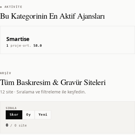
◆ AKTIVITE
Bu Kategorinin En Aktif Ajansları
Smartise
1
proje
·
ort.
58.0
ARŞIV
Tüm
Baskıresim & Gravür
Siteleri
12 site · Sıralama ve filtreleme ile keşfedin.
SIRALA
Skor
Oy
Yeni
0
/
0
site