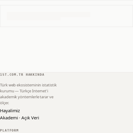
1ST.COM.TR HAKKINDA
Türk web ekosisteminin istatistik
kurumu — Türkçe İnternet'i
akademik yöntemlerle tarar ve
ölçer.
Hayalimiz
Akademi · Açık Veri
PLATFORM