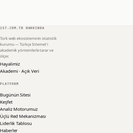
1ST.COM.TR HAKKINDA
Türk web ekosisteminin istatistik
kurumu — Türkçe İnternet'i
akademik yöntemlerle tarar ve
ölçer.
Hayalimiz
Akademi · Açık Veri
PLATFORM
Bugünün Sitesi
Keşfet
Analiz Motorumuz
Üçlü Red Mekanizması
Liderlik Tablosu
Haberler