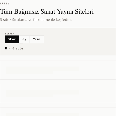
ARŞIV
Tüm
Bağımsız Sanat Yayını
Siteleri
3 site · Sıralama ve filtreleme ile keşfedin.
SIRALA
Skor
Oy
Yeni
0
/
0
site