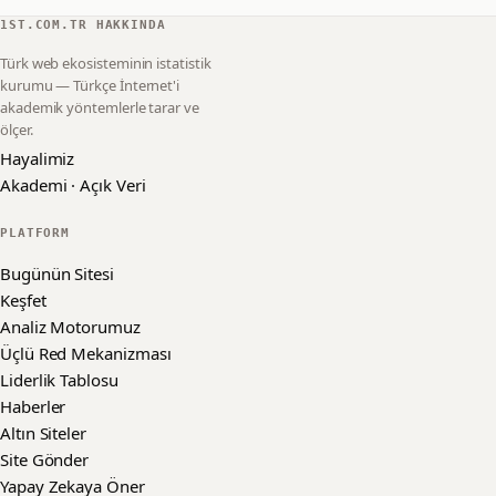
1ST.COM.TR HAKKINDA
Türk web ekosisteminin istatistik
kurumu — Türkçe İnternet'i
akademik yöntemlerle tarar ve
ölçer.
Hayalimiz
Akademi · Açık Veri
PLATFORM
Bugünün Sitesi
Keşfet
Analiz Motorumuz
Üçlü Red Mekanizması
Liderlik Tablosu
Haberler
Altın Siteler
Site Gönder
Yapay Zekaya Öner