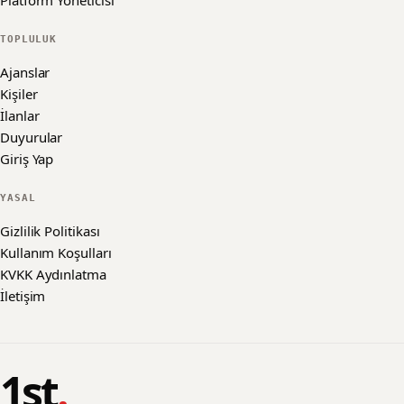
Platform Yöneticisi
TOPLULUK
Ajanslar
Kişiler
İlanlar
Duyurular
Giriş Yap
YASAL
Gizlilik Politikası
Kullanım Koşulları
KVKK Aydınlatma
İletişim
1st
.