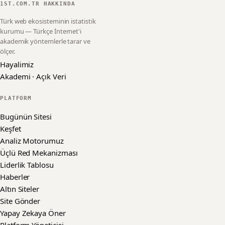
1ST.COM.TR HAKKINDA
Türk web ekosisteminin istatistik
kurumu — Türkçe İnternet'i
akademik yöntemlerle tarar ve
ölçer.
Hayalimiz
Akademi · Açık Veri
PLATFORM
Bugünün Sitesi
Keşfet
Analiz Motorumuz
Üçlü Red Mekanizması
Liderlik Tablosu
Haberler
Altın Siteler
Site Gönder
Yapay Zekaya Öner