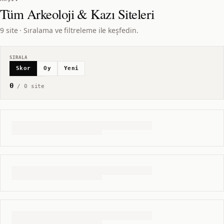
Tüm
Arkeoloji & Kazı
Siteleri
9 site · Sıralama ve filtreleme ile keşfedin.
SIRALA
Skor
Oy
Yeni
0
/
0
site