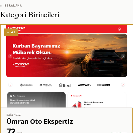
★ SIRALAMA
Kategori Birincileri
★ #1
BAĞIMSIZ
Ümran Oto Ekspertiz
72