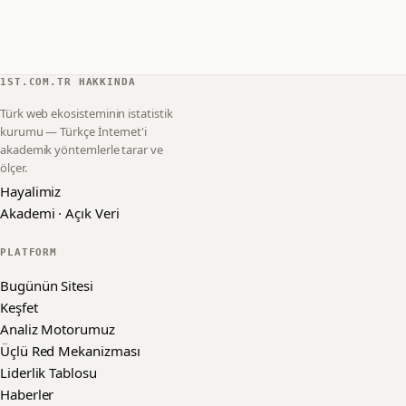
1ST.COM.TR HAKKINDA
Türk web ekosisteminin istatistik
kurumu — Türkçe İnternet'i
akademik yöntemlerle tarar ve
ölçer.
Hayalimiz
Akademi · Açık Veri
PLATFORM
Bugünün Sitesi
Keşfet
Analiz Motorumuz
Üçlü Red Mekanizması
Liderlik Tablosu
Haberler