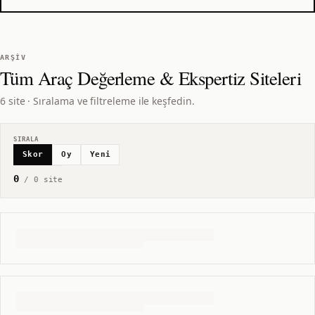
ARŞIV
Tüm
Araç Değerleme & Ekspertiz
Siteleri
6 site · Sıralama ve filtreleme ile keşfedin.
SIRALA
Skor
Oy
Yeni
0
/
0
site