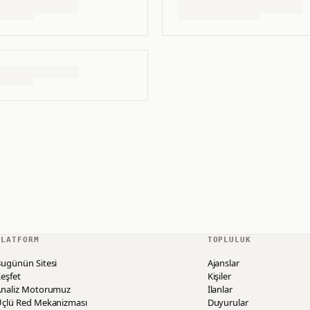
PLATFORM
TOPLULUK
ugünün Sitesi
Ajanslar
eşfet
Kişiler
Analiz Motorumuz
İlanlar
Üçlü Red Mekanizması
Duyurular