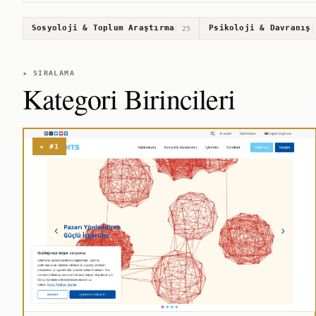
Sosyoloji & Toplum Araştırma
Psikoloji & Davranış
25
★ SIRALAMA
Kategori Birincileri
★ #1