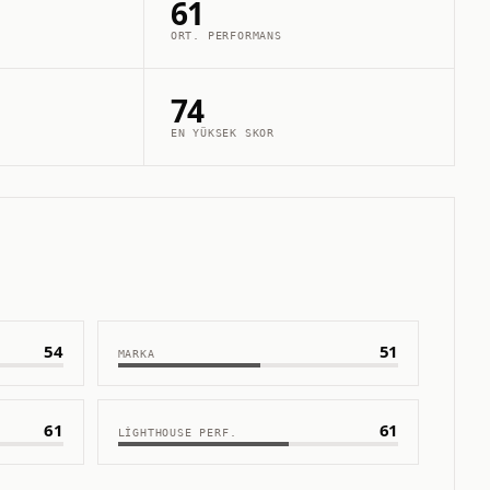
61
ORT. PERFORMANS
74
EN YÜKSEK SKOR
54
51
MARKA
61
61
LIGHTHOUSE PERF.