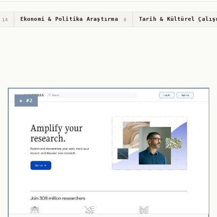
Ekonomi & Politika Araştırma
Tarih & Kültürel Çalış
14
8
◈ #2