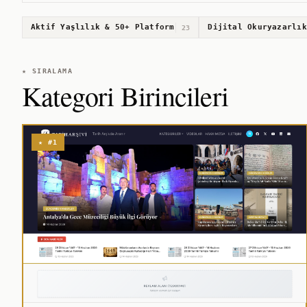
Aktif Yaşlılık & 50+ Platform
Dijital Okuryazarlık
23
★ SIRALAMA
Kategori Birincileri
★ #1