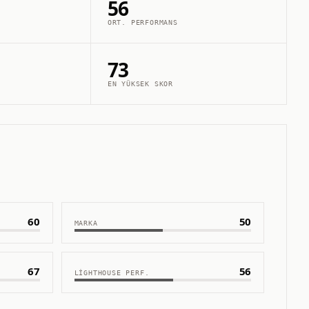
56
ORT. PERFORMANS
73
EN YÜKSEK SKOR
60
50
MARKA
67
56
LIGHTHOUSE PERF.