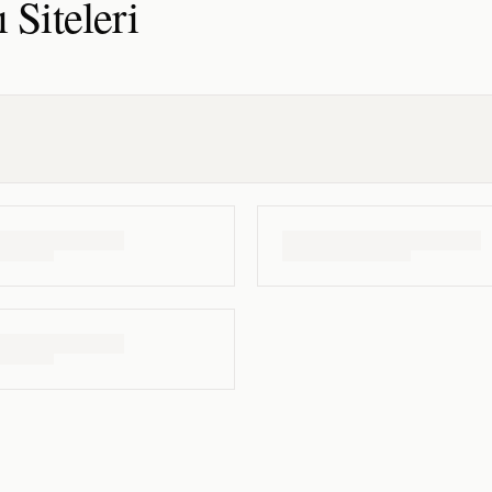
ı
Siteleri