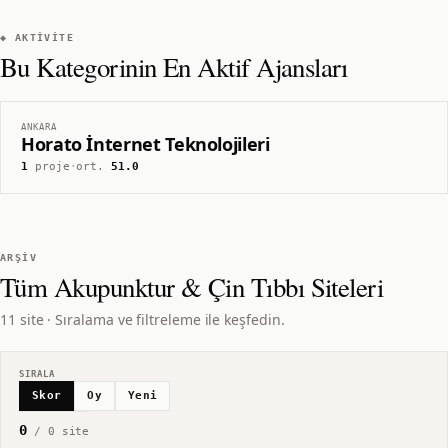
◆ AKTIVITE
Bu Kategorinin En Aktif Ajansları
ANKARA
Horato İnternet Teknolojileri
1
proje
·
ort.
51.0
ARŞIV
Tüm
Akupunktur & Çin Tıbbı
Siteleri
11 site · Sıralama ve filtreleme ile keşfedin.
SIRALA
Skor
Oy
Yeni
0
/
0
site