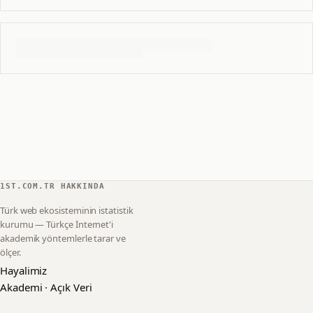
1ST.COM.TR HAKKINDA
Türk web ekosisteminin istatistik
kurumu — Türkçe İnternet'i
akademik yöntemlerle tarar ve
ölçer.
Hayalimiz
Akademi · Açık Veri