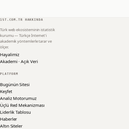
1ST.COM.TR HAKKINDA
Türk web ekosisteminin istatistik
kurumu — Türkçe İnternet'i
akademik yöntemlerle tarar ve
ölçer.
Hayalimiz
Akademi · Açık Veri
PLATFORM
Bugünün Sitesi
Keşfet
Analiz Motorumuz
Üçlü Red Mekanizması
Liderlik Tablosu
Haberler
Altın Siteler