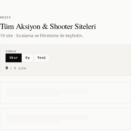
ARŞIV
Tüm
Aksiyon & Shooter
Siteleri
19 site · Sıralama ve filtreleme ile keşfedin.
SIRALA
Skor
Oy
Yeni
0
/
0
site