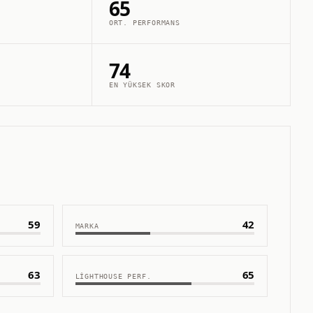
65
ORT. PERFORMANS
74
EN YÜKSEK SKOR
59
42
MARKA
63
65
LIGHTHOUSE PERF.