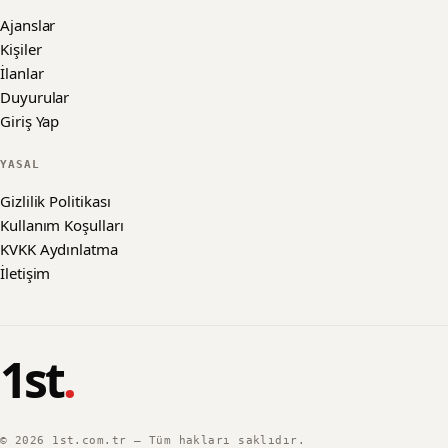
Ajanslar
Kişiler
İlanlar
Duyurular
Giriş Yap
YASAL
Gizlilik Politikası
Kullanım Koşulları
KVKK Aydınlatma
İletişim
1st
.
©
2026
1st.com.tr — Tüm hakları saklıdır.