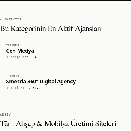
◆ AKTIVITE
Bu Kategorinin En Aktif Ajansları
İSTANBUL
Cen Medya
1
proje
·
ort.
54.0
İSTANBUL
Smetria 360° Digital Agency
1
proje
·
ort.
59.0
ARŞIV
Tüm
Ahşap & Mobilya Üretimi
Siteleri