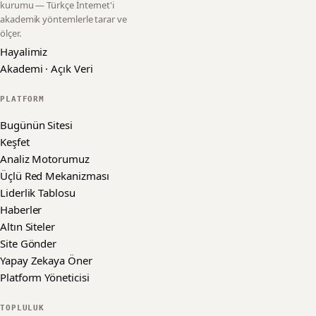
kurumu — Türkçe İnternet'i
akademik yöntemlerle tarar ve
ölçer.
Hayalimiz
Akademi · Açık Veri
PLATFORM
Bugünün Sitesi
Keşfet
Analiz Motorumuz
Üçlü Red Mekanizması
Liderlik Tablosu
Haberler
Altın Siteler
Site Gönder
Yapay Zekaya Öner
Platform Yöneticisi
TOPLULUK