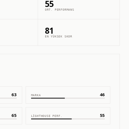
55
ORT. PERFORMANS
81
EN YÜKSEK SKOR
63
46
MARKA
65
55
LIGHTHOUSE PERF.