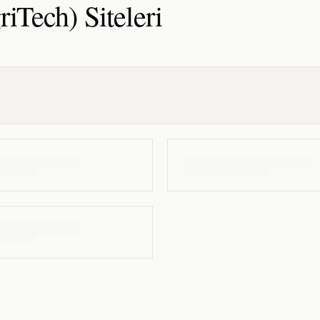
riTech)
Siteleri