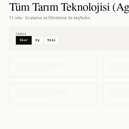
Tüm
Tarım Teknolojisi (Ag
71 site · Sıralama ve filtreleme ile keşfedin.
SIRALA
Skor
Oy
Yeni