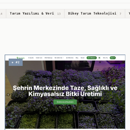
Tarım Yazılımı & Veri
Dikey Tarım Teknolojisi
14
13
7
◈ #2