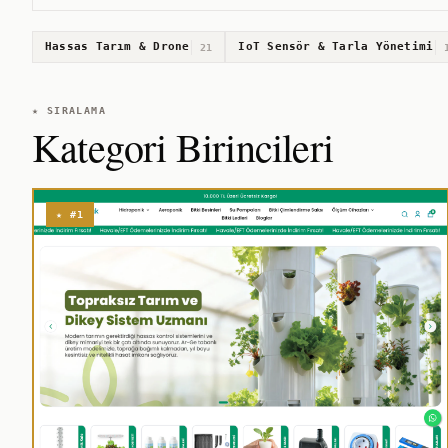
Hassas Tarım & Drone
IoT Sensör & Tarla Yönetimi
21
★ SIRALAMA
Kategori Birincileri
★ #1