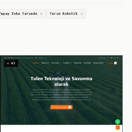
Yapay Zeka Tarımda
Tarım Robotik
9
7
◇ #3