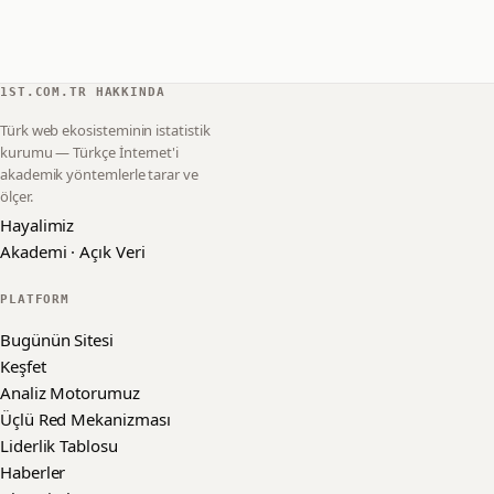
1ST.COM.TR HAKKINDA
Türk web ekosisteminin istatistik
kurumu — Türkçe İnternet'i
akademik yöntemlerle tarar ve
ölçer.
Hayalimiz
Akademi · Açık Veri
PLATFORM
Bugünün Sitesi
Keşfet
Analiz Motorumuz
Üçlü Red Mekanizması
Liderlik Tablosu
Haberler