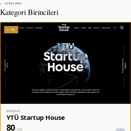
★ SIRALAMA
Kategori Birincileri
★ #1
BAĞIMSIZ
YTÜ Startup House
80
/100
GÜMÜŞ