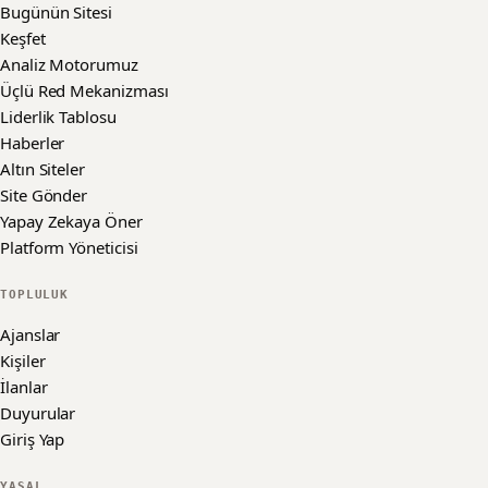
Bugünün Sitesi
Keşfet
Analiz Motorumuz
Üçlü Red Mekanizması
Liderlik Tablosu
Haberler
Altın Siteler
Site Gönder
Yapay Zekaya Öner
Platform Yöneticisi
TOPLULUK
Ajanslar
Kişiler
İlanlar
Duyurular
Giriş Yap
YASAL