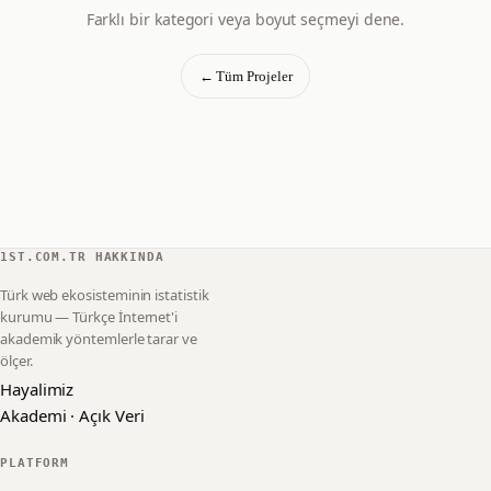
Farklı bir kategori veya boyut seçmeyi dene.
← Tüm Projeler
1ST.COM.TR HAKKINDA
Türk web ekosisteminin istatistik
kurumu — Türkçe İnternet'i
akademik yöntemlerle tarar ve
ölçer.
Hayalimiz
Akademi · Açık Veri
PLATFORM