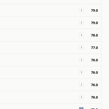
79.0
1
79.0
1
78.0
1
77.0
1
76.0
1
76.0
1
76.0
1
76.0
1