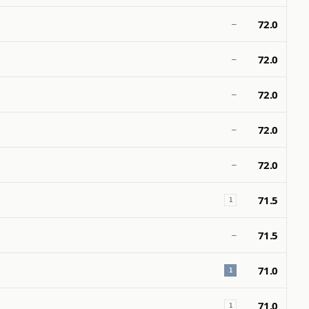
72.0
—
72.0
—
72.0
—
72.0
—
72.0
—
71.5
1
71.5
—
71.0
1
71.0
1