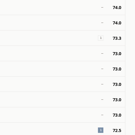
74.0
—
74.0
—
73.3
1
73.0
—
73.0
—
73.0
—
73.0
—
73.0
—
72.5
1