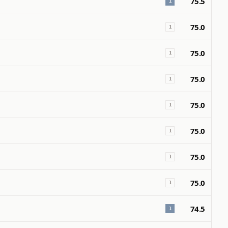
75.5
1
75.0
1
75.0
1
75.0
1
75.0
1
75.0
1
75.0
1
75.0
1
74.5
1