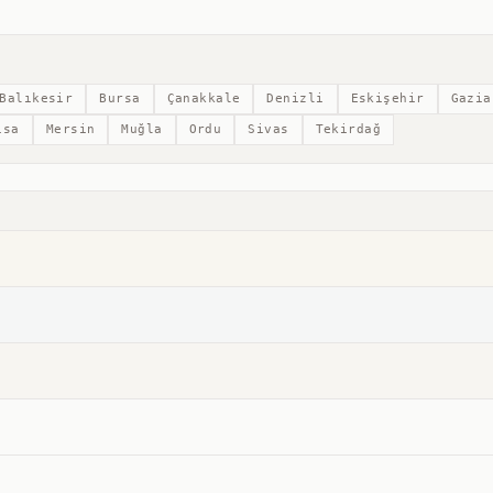
Balıkesir
Bursa
Çanakkale
Denizli
Eskişehir
Gazia
isa
Mersin
Muğla
Ordu
Sivas
Tekirdağ