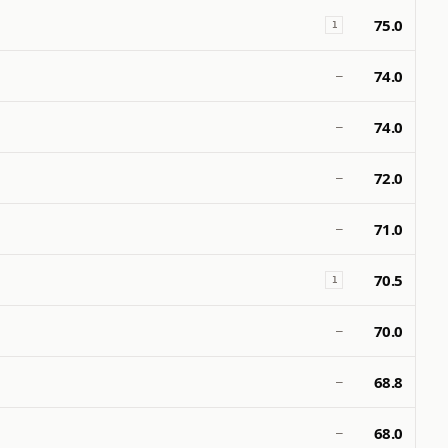
75.0
1
74.0
—
74.0
—
72.0
—
71.0
—
70.5
1
70.0
—
68.8
—
68.0
—