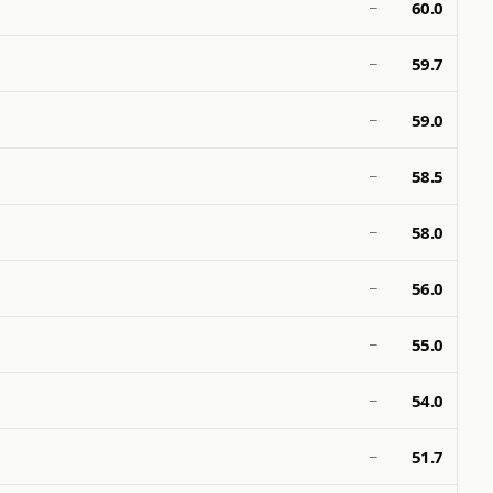
60.0
—
59.7
—
59.0
—
58.5
—
58.0
—
56.0
—
55.0
—
54.0
—
51.7
—