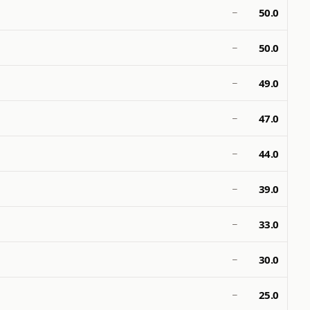
50.0
—
50.0
—
49.0
—
47.0
—
44.0
—
39.0
—
33.0
—
30.0
—
25.0
—