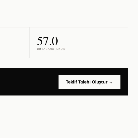
57.0
ORTALAMA SKOR
Teklif Talebi Oluştur →