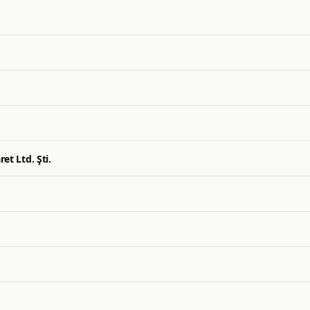
et Ltd. Şti.