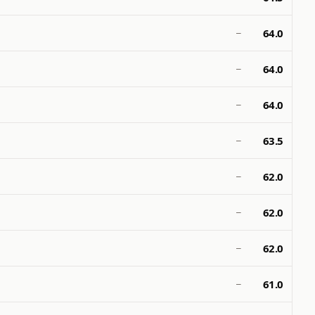
64.0
—
64.0
—
64.0
—
63.5
—
62.0
—
62.0
—
62.0
—
61.0
—