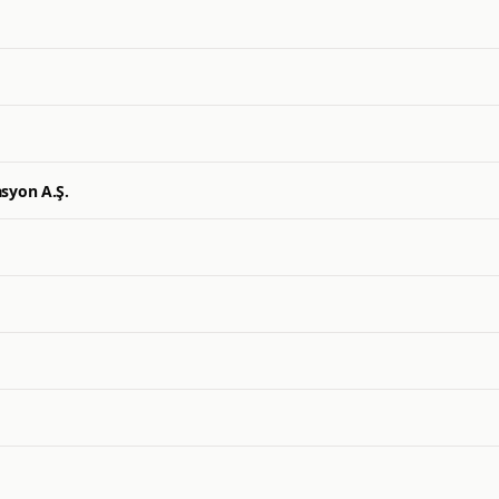
syon A.Ş.