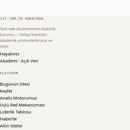
1ST.COM.TR HAKKINDA
Türk web ekosisteminin istatistik
kurumu — Türkçe İnternet'i
akademik yöntemlerle tarar ve
ölçer.
Hayalimiz
Akademi · Açık Veri
PLATFORM
Bugünün Sitesi
Keşfet
Analiz Motorumuz
Üçlü Red Mekanizması
Liderlik Tablosu
Haberler
Altın Siteler