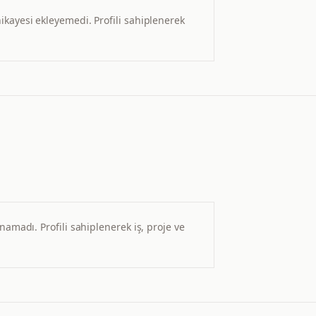
ikayesi ekleyemedi.
Profili sahiplenerek
lunamadı.
Profili sahiplenerek iş, proje ve