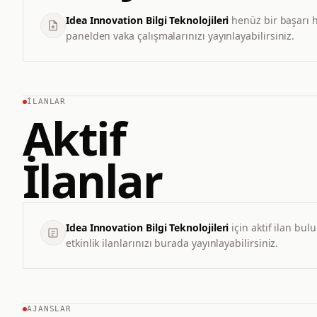
Idea Innovation Bilgi Teknolojileri
henüz bir başarı h
panelden vaka çalışmalarınızı yayınlayabilirsiniz.
İLANLAR
Aktif
İlanlar
Idea Innovation Bilgi Teknolojileri
için aktif ilan bu
etkinlik ilanlarınızı burada yayınlayabilirsiniz.
AJANSLAR