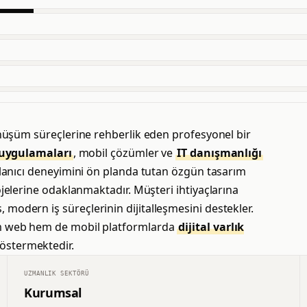
dönüşüm süreçlerine rehberlik eden profesyonel bir
uygulamaları
, mobil çözümler ve
IT danışmanlığı
ullanıcı deneyimini ön planda tutan özgün tasarım
jelerine odaklanmaktadır. Müşteri ihtiyaçlarına
modern iş süreçlerinin dijitalleşmesini destekler.
hem web hem de mobil platformlarda
dijital varlık
göstermektedir.
UZMANLIK SEKTÖRÜ
Kurumsal