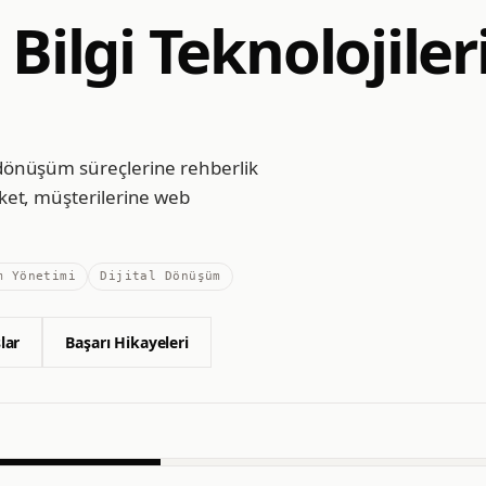
Bilgi Teknolojiler
l dönüşüm süreçlerine rehberlik
irket, müşterilerine web
m Yönetimi
Dijital Dönüşüm
lar
Başarı Hikayeleri